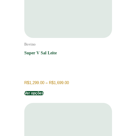
Bovino
Super V Sal Leite
R$
1,299.00
–
R$
1,699.00
Ver opções