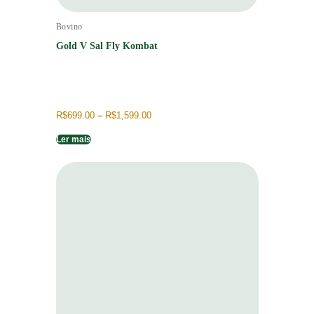
Bovino
Gold V Sal Fly Kombat
R$
699.00
–
R$
1,599.00
Ler mais