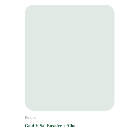
Bovino
Gold V Sal Enxofre + Alho