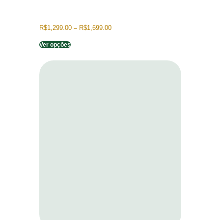
R$
1,299.00
–
R$
1,699.00
Ver opções