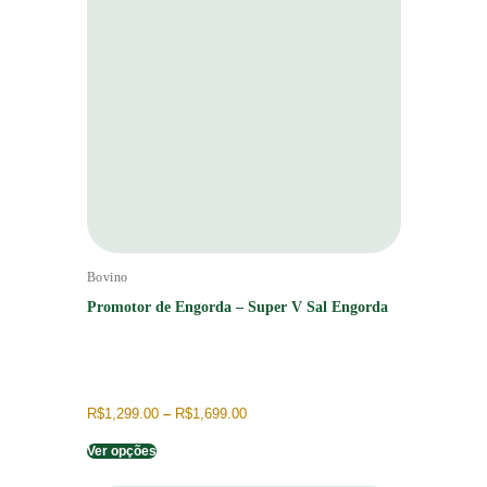
Bovino
Promotor de Engorda – Super V Sal Engorda
R$
1,299.00
–
R$
1,699.00
Ver opções