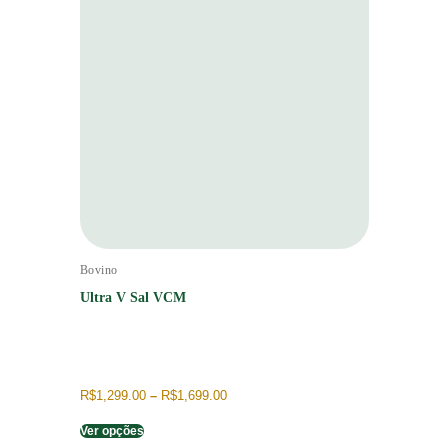
Bovino
Ultra V Sal VCM
R$
1,299.00
–
R$
1,699.00
Ver opções