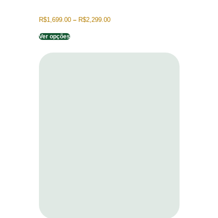
R$
1,699.00
–
R$
2,299.00
Ver opções