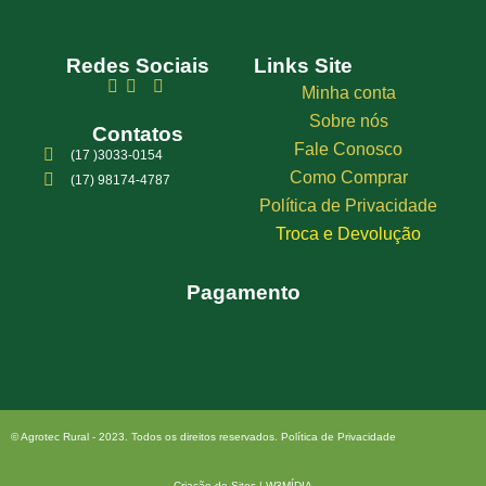
Redes Sociais
Links Site
Minha conta
Sobre nós
Contatos
Fale Conosco
(17 )3033-0154
Como Comprar
(17) 98174-4787
Política de Privacidade
Troca e Devolução
Pagamento
© Agrotec Rural - 2023. Todos os direitos reservados. Política de Privacidade
Criação de Sites | W3MÍDIA