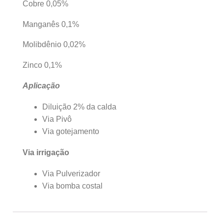
Cobre 0,05%
Manganês 0,1%
Molibdênio 0,02%
Zinco 0,1%
Aplicação
Diluição 2% da calda
Via Pivô
Via gotejamento
Via irrigação
Via Pulverizador
Via bomba costal