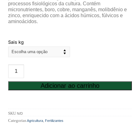
processos fisiológicos da cultura. Contém
micronutrientes, boro, cobre, manganês, molibdênio e
zinco, enriquecido com a ácidos húmicos, fúlvicos e
aminoácidos.
Sais kg
Adicionar ao carrinho
SKU
N/D
Categorias
Agricultura
,
Fertilizantes