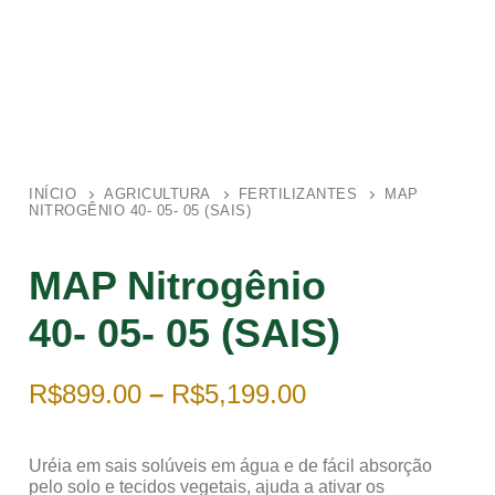
INÍCIO
AGRICULTURA
FERTILIZANTES
MAP
NITROGÊNIO 40- 05- 05 (SAIS)
MAP Nitrogênio
40- 05- 05 (SAIS)
R$
899.00
–
R$
5,199.00
Uréia em sais solúveis em água e de fácil absorção
pelo solo e tecidos vegetais, ajuda a ativar os