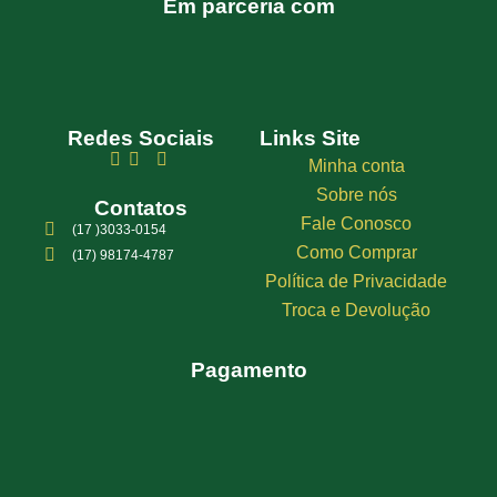
Em parceria com
Redes Sociais
Links Site
Minha conta
Sobre nós
Contatos
Fale Conosco
(17 )3033-0154
Como Comprar
(17) 98174-4787
Política de Privacidade
Troca e Devolução
Pagamento