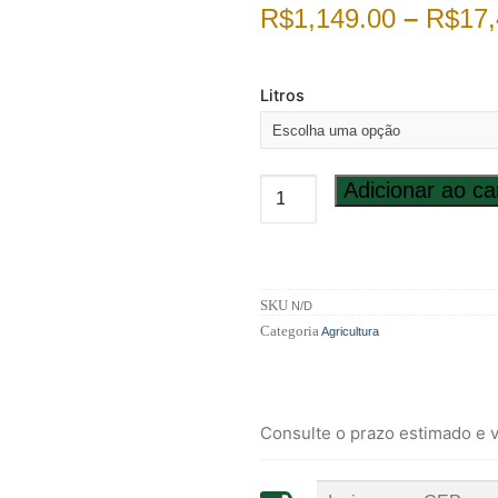
R$
1,149.00
–
R$
17,
Litros
Adicionar ao ca
SKU
N/D
Categoria
Agricultura
Consulte o prazo estimado e v