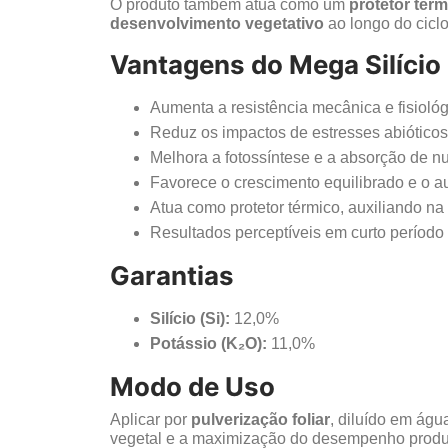
O produto também atua como um
protetor térm
desenvolvimento vegetativo
ao longo do ciclo
Vantagens do Mega Silício
Aumenta a resistência mecânica e fisiológ
Reduz os impactos de estresses abióticos (
Melhora a fotossíntese e a absorção de nu
Favorece o crescimento equilibrado e o a
Atua como protetor térmico, auxiliando na
Resultados perceptíveis em curto período
Garantias
Silício (Si):
12,0%
Potássio (K₂O):
11,0%
Modo de Uso
Aplicar por
pulverização foliar
, diluído em águ
vegetal e a maximização do desempenho produ