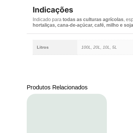
Indicações
Indicado para
todas as culturas agrícolas
, es
hortaliças, cana-de-açúcar, café, milho e soj
Litros
100L, 20L, 10L, 5L
Produtos Relacionados