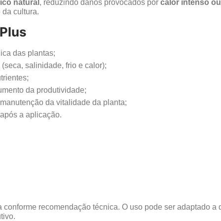
ico natural
, reduzindo danos provocados por
calor intenso o
 da cultura.
 Plus
ica das plantas;
seca, salinidade, frio e calor);
trientes;
umento da produtividade;
 manutenção da vitalidade da planta;
 após a aplicação.
a conforme recomendação técnica. O uso pode ser adaptado a di
tivo.