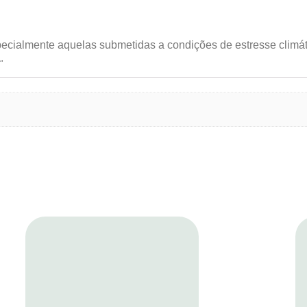
pecialmente aquelas submetidas a condições de estresse climát
a
.