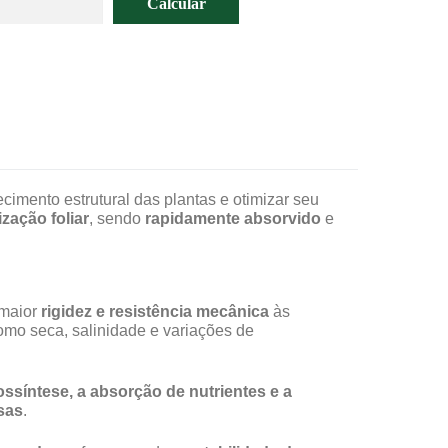
ecimento estrutural das plantas e otimizar seu
ização foliar
, sendo
rapidamente absorvido
e
 maior
rigidez e resistência mecânica
às
como seca, salinidade e variações de
ssíntese, a absorção de nutrientes e a
sas
.