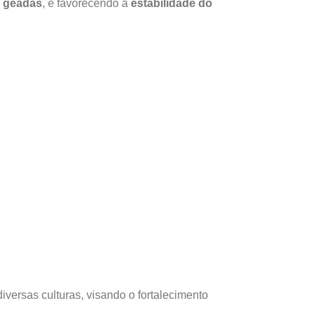
u geadas
, e favorecendo a
estabilidade do
versas culturas, visando o fortalecimento