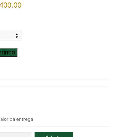
400.00
rrinho
alor da entrega