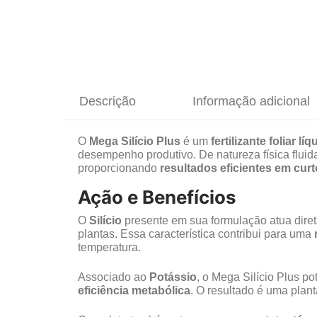
Descrição
Informação adicional
O
Mega Silício Plus
é um
fertilizante foliar l
desempenho produtivo. De natureza física fluid
proporcionando
resultados eficientes em cur
Ação e Benefícios
O
Silício
presente em sua formulação atua dir
plantas. Essa característica contribui para uma
temperatura.
Associado ao
Potássio
, o Mega Silício Plus po
eficiência metabólica
. O resultado é uma plan