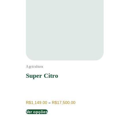
Agricultura
Super Citro
R$
1,149.00
–
R$
17,500.00
Ver opções