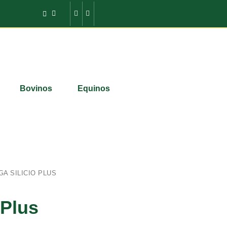
Bovinos
Equinos
A SILICIO PLUS
 Plus