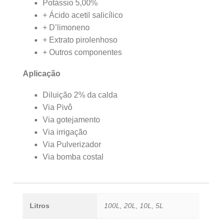
Potássio 5,00%
+ Ácido acetil salicílico
+ D’limoneno
+ Extrato pirolenhoso
+ Outros componentes
Aplicação
Diluição 2% da calda
Via Pivô
Via gotejamento
Via irrigação
Via Pulverizador
Via bomba costal
Litros
100L, 20L, 10L, 5L