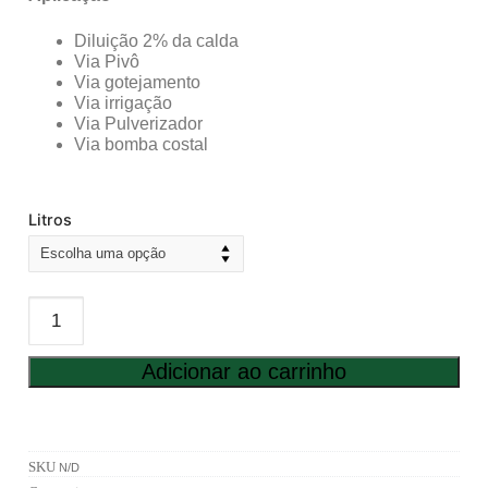
Diluição 2% da calda
Via Pivô
Via gotejamento
Via irrigação
Via Pulverizador
Via bomba costal
Litros
Adicionar ao carrinho
SKU
N/D