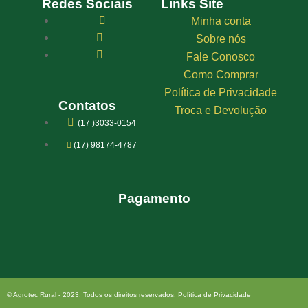
Redes Sociais
Links Site
Minha conta
Sobre nós
Fale Conosco
Como Comprar
Política de Privacidade
Contatos
Troca e Devolução
(17 )3033-0154
(17) 98174-4787
Pagamento
© Agrotec Rural - 2023. Todos os direitos reservados. Política de Privacidade