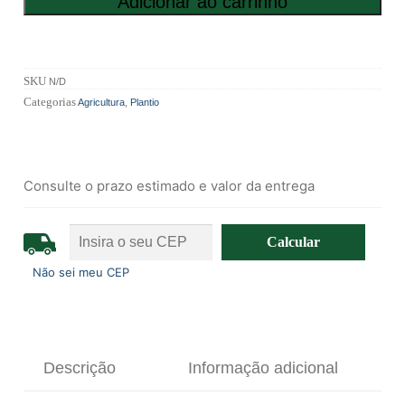
Adicionar ao carrinho
SKU
N/D
Categorias
Agricultura
,
Plantio
Consulte o prazo estimado e valor da entrega
Não sei meu CEP
Descrição
Informação adicional